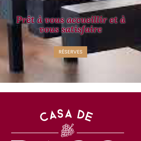
Prêt à vous accueillir et à
vous satisfaire
RÉSERVES